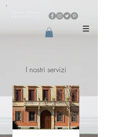
SILVIA PAVAN
ARCHITETTO
I nostri servizi