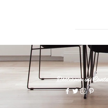
Restiamo in Conta