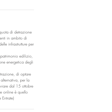
quota di detrazione
enti in ambito di
elle infrastrutture per
 patrimonio edilizio,
ione energetica degli
detrazione, di optare
alternativa, per la
nviare dal 15 ottobre
e online è quello
 Entrate)